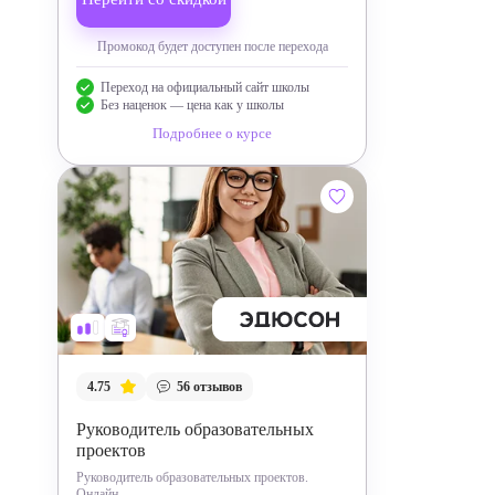
Промокод будет доступен после перехода
Переход на официальный сайт школы
Без наценок — цена как у школы
Подробнее о курсе
4.75
56
отзывов
Руководитель образовательных
проектов
Руководитель образовательных проектов.
Онлайн.