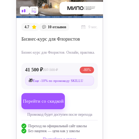
4.7
10
отзывов
9 мес.
Бизнес-курс для Флористов
Бизнес-курс для Флористов. Онлайн, практика.
41 500 ₽
207 500 ₽
-80%
🎁
Еще -10% по промокоду SKILLU
Перейти со скидкой
Промокод будет доступен после перехода
Переход на официальный сайт школы
Без наценок — цена как у школы
Подробнее о курсе