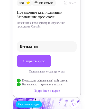
4.61
104
отзыва
6 мес.
Повышение квалификации
Управление проектами
Повышение квалификации Управление
проектами. Онлайн.
Бесплатно
Открыть курс
Официальная страница курса
Переход на официальный сайт школы
Без наценок — цена как у школы
Подробнее о курсе
Огромная скидка