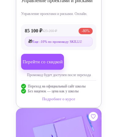
Управление проектами и рисками
Управление проектами и рисками. Онлайн.
85 100 ₽
425 260 ₽
-80%
🎁
Еще -10% по промокоду SKILLU
Перейти со скидкой
Промокод будет доступен после перехода
Переход на официальный сайт школы
Без наценок — цена как у школы
Подробнее о курсе