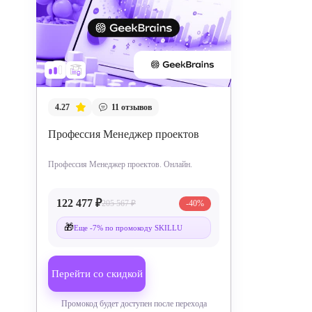
4.27
11
отзывов
Профессия Менеджер проектов
Профессия Менеджер проектов. Онлайн.
122 477 ₽
205 567 ₽
-40%
🎁
Еще -7% по промокоду SKILLU
Перейти со скидкой
Промокод будет доступен после перехода