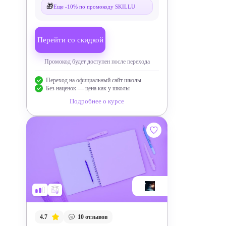
🎁
Еще -10% по промокоду SKILLU
Перейти со скидкой
Промокод будет доступен после перехода
Переход на официальный сайт школы
Без наценок — цена как у школы
Подробнее о курсе
4.7
10
отзывов