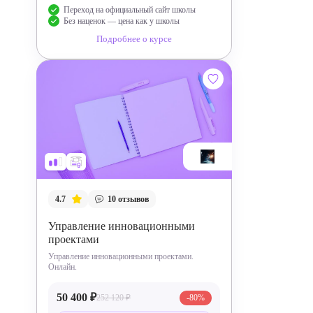
Переход на официальный сайт школы
Без наценок — цена как у школы
Подробнее о курсе
4.7
10
отзывов
Управление инновационными
проектами
Управление инновационными проектами.
Онлайн.
50 400 ₽
252 120 ₽
-80%