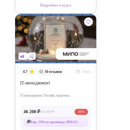
Подробнее о курсе
4.7
10
отзывов
8 мес.
IT-менеджмент
IT-менеджмент. Онлайн, практика.
46 200 ₽
231 200 ₽
-80%
🎁
Еще -10% по промокоду SKILLU