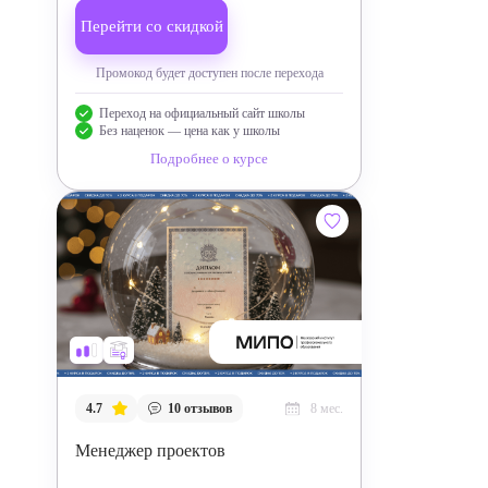
Перейти со скидкой
Промокод будет доступен после перехода
Переход на официальный сайт школы
Без наценок — цена как у школы
Подробнее о курсе
4.7
10
отзывов
8 мес.
Менеджер проектов