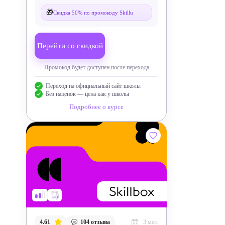
🎁
Скидка 50% по промокоду Skillu
Перейти со скидкой
Промокод будет доступен после перехода
Переход на официальный сайт школы
Без наценок — цена как у школы
Подробнее о курсе
4.61
104
отзыва
3 мес.