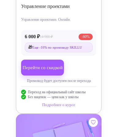
Управление проектами
Управление проектами. Онлайн.
6 000 ₽
14 900 ₽
-60%
🎁
Еще -10% по промокоду SKILLU
Перейти со скидкой
Промокод будет доступен после перехода
Переход на официальный сайт школы
Без наценок — цена как у школы
Подробнее о курсе