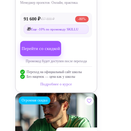
Менеджер проектов. Онлайн, практика.
91 600 ₽
457 800 ₽
-80%
🎁
Еще -10% по промокоду SKILLU
Перейти со скидкой
Промокод будет доступен после перехода
Переход на официальный сайт школы
Без наценок — цена как у школы
Подробнее о курсе
Огромная скидка