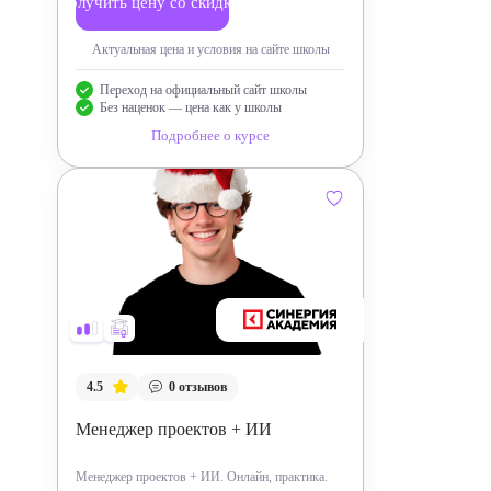
Получить цену со скидкой
Актуальная цена и условия на сайте школы
Переход на официальный сайт школы
Без наценок — цена как у школы
Подробнее о курсе
4.5
0
отзывов
Менеджер проектов + ИИ
Менеджер проектов + ИИ. Онлайн, практика.