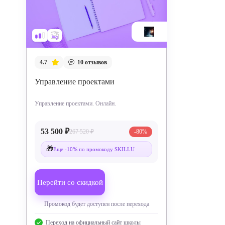
4.7
10
отзывов
Управление проектами
Управление проектами. Онлайн.
53 500 ₽
267 520 ₽
-80%
🎁
Еще -10% по промокоду SKILLU
Перейти со скидкой
Промокод будет доступен после перехода
Переход на официальный сайт школы