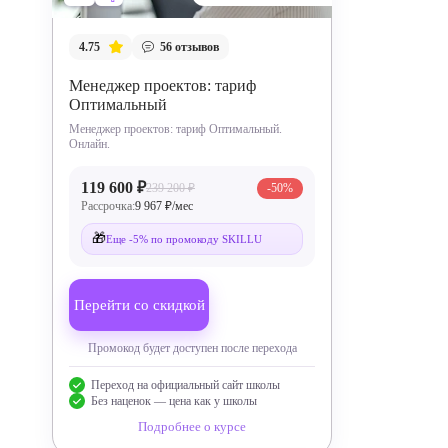
4.75
56
отзывов
Менеджер проектов: тариф
Оптимальный
Менеджер проектов: тариф Оптимальный.
Онлайн.
119 600 ₽
239 200 ₽
-50%
Рассрочка:
9 967 ₽/мес
🎁
Еще -5% по промокоду SKILLU
Перейти со скидкой
Промокод будет доступен после перехода
Переход на официальный сайт школы
Без наценок — цена как у школы
Подробнее о курсе