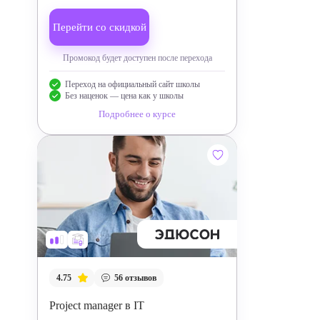
Перейти со скидкой
Промокод будет доступен после перехода
Переход на официальный сайт школы
Без наценок — цена как у школы
Подробнее о курсе
4.75
56
отзывов
Project manager в IT