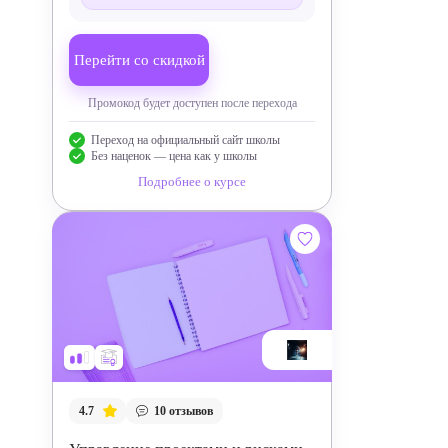
Перейти со скидкой
Промокод будет доступен после перехода
Переход на официальный сайт школы
Без наценок — цена как у школы
Подробнее о курсе
4.7
10
отзывов