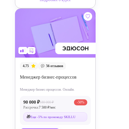
4.75
56
отзывов
Менеджер бизнес-процессов
Менеджер бизнес-процессов. Онлайн.
90 000 ₽
180 000 ₽
-50%
Рассрочка:
7 500 ₽/мес
🎁
Еще -5% по промокоду SKILLU