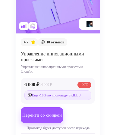
4.7
10
отзывов
Управление инновационными
проектами
Управление инновационными проектами.
Онлайн.
6 000 ₽
14 900 ₽
-60%
🎁
Еще -10% по промокоду SKILLU
Перейти со скидкой
Промокод будет доступен после перехода