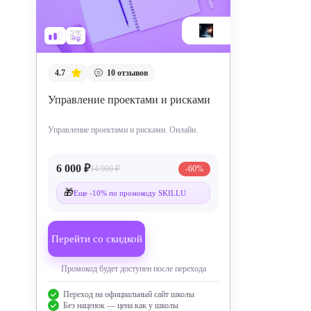
4.7
10
отзывов
Управление проектами и рисками
Управление проектами и рисками. Онлайн.
6 000 ₽
14 900 ₽
-60%
🎁
Еще -10% по промокоду SKILLU
Перейти со скидкой
Промокод будет доступен после перехода
Переход на официальный сайт школы
Без наценок — цена как у школы