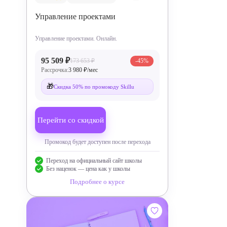
Управление проектами
Управление проектами. Онлайн.
95 509 ₽
173 653 ₽
-45%
Рассрочка:
3 980 ₽/мес
🎁
Скидка 50% по промокоду Skillu
Перейти со скидкой
Промокод будет доступен после перехода
Переход на официальный сайт школы
Без наценок — цена как у школы
Подробнее о курсе