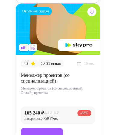
Огромная скидка
4.8
81
отзыв
10 мес.
Менеджер проектов (со
специализацией)
Менеджер проектов (со специализацией).
Онлайн, практика.
165 240 ₽
441 818 ₽
-63%
Рассрочка:
6 750 ₽/мес