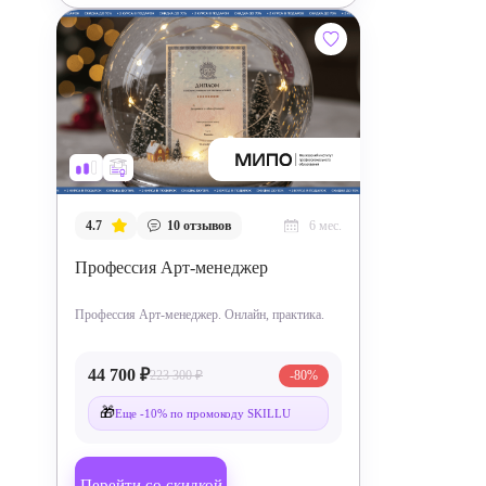
4.7
10
отзывов
6 мес.
Профессия Арт-менеджер
Профессия Арт-менеджер. Онлайн, практика.
44 700 ₽
223 300 ₽
-80%
🎁
Еще -10% по промокоду SKILLU
Перейти со скидкой