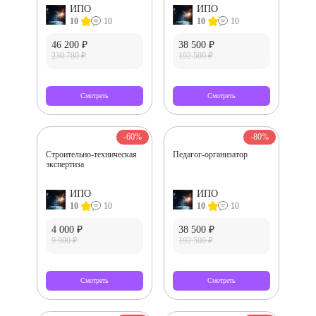
ИПО
ИПО
10
10
10
10
46 200 ₽
38 500 ₽
230 780 ₽
192 500 ₽
Смотреть
Смотреть
-60%
-80%
Строительно-техническая
Педагог-организатор
экспертиза
ИПО
ИПО
10
10
10
10
4 000 ₽
38 500 ₽
9 900 ₽
192 500 ₽
Смотреть
Смотреть