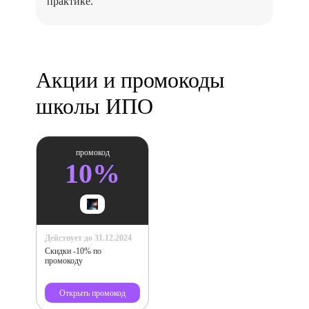
практике.
Акции и промокоды
школы ИПО
промокод
10%
Действует до 31.12.2024
Скидки -10% по
промокоду
Открыть промокод