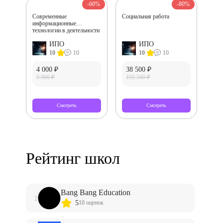
-60%
-80%
Современные
Социальная работа
информационные
технологии в деятельности
преподавателя
ИПО
ИПО
10
10
10
10
4 000 ₽
38 500 ₽
9 900 ₽
192 500 ₽
Смотреть
Смотреть
Рейтинг школ
Bang Bang Education
1
5
10 оценок