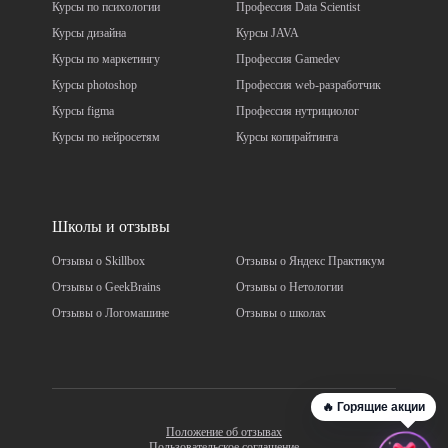
Курсы по психологии
Профессия Data Scientist
Курсы дизайна
Курсы JAVA
Курсы по маркетингу
Профессия Gamedev
Курсы photoshop
Профессия web-разработчик
Курсы figma
Профессия нутрициолог
Курсы по нейросетям
Курсы копирайтинга
Школы и отзывы
Отзывы о Skillbox
Отзывы о Яндекс Практикум
Отзывы о GeekBrains
Отзывы о Нетологии
Отзывы о Логомашине
Отзывы о школах
🔥 Горящие акции
Положение об отзывах
Пользовательское соглашение