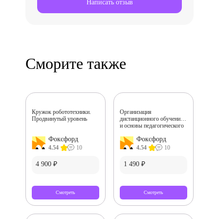
Написать отзыв
Сморите также
Кружок робототехники.
Организация
Продвинутый уровень
дистанционного обучения
и основы педагогического
дизайна
Фоксфорд
Фоксфорд
4.54
10
4.54
10
4 900 ₽
1 490 ₽
Смотреть
Смотреть