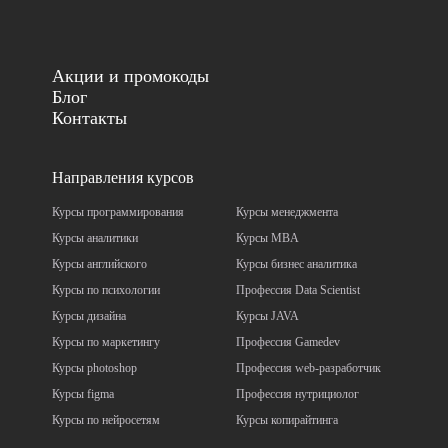
Акции и промокоды
Блог
Контакты
Направления курсов
Курсы программирования
Курсы менеджмента
Курсы аналитики
Курсы MBA
Курсы английского
Курсы бизнес аналитика
Курсы по психологии
Профессия Data Scientist
Курсы дизайна
Курсы JAVA
Курсы по маркетингу
Профессия Gamedev
Курсы photoshop
Профессия web-разработчик
Курсы figma
Профессия нутрициолог
Курсы по нейросетям
Курсы копирайтинга