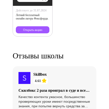
Действует до 31.07.2024
Летний бесплатный
онлайн-лагерь Фоксфорда.
Открыть акцию
Отзывы школы
Skillbox
4.61
Скилбокс 2 раза проиграл в суде и все
еще тянет время, чтобы не возвращать
Качество контента ужасное, большинство
средства
проверяющих уроки имеют посредственные
знания, при попытке вернуть средства за