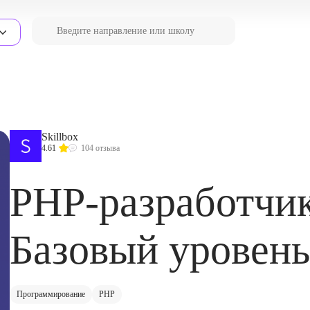
Skillbox
4.61
104 отзыва
PHP-разработчик
Базовый уровень
Программирование
PHP