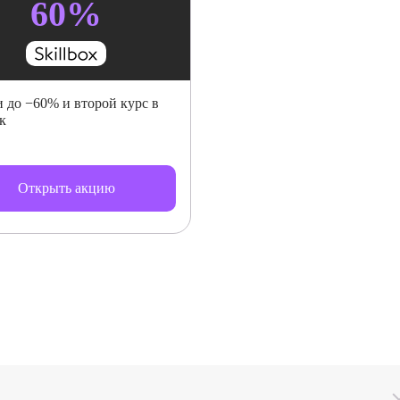
60%
 до −60% и второй курс в
к
Открыть акцию