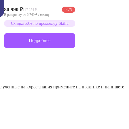
80 990 ₽
-45%
147 254 ₽
В рассрочку от 6 749 ₽ / месяц
Скидка 50% по промокоду Skillu
Подробнее
олученные на курсе знания примените на практике и напишете