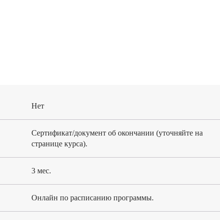
Нет
Сертификат/документ об окончании (уточняйте на
странице курса).
3 мес.
Онлайн по расписанию программы.