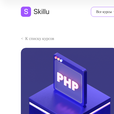
Все курсы
< К списку курсов