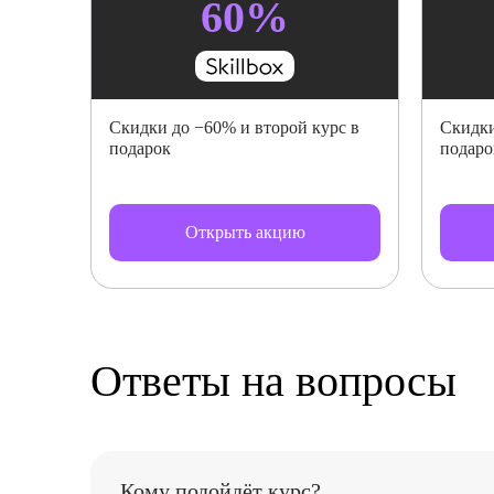
60%
Скидки до −60% и второй курс в
Скидки
подарок
подаро
Открыть акцию
Ответы на вопросы
Кому подойдёт курс?