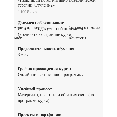
«Практикум по когнитивно-поведенческой
Программа трудоустройства:
терапии. Ступень 2»
Нет
1 100 ₽ / мес
Документ об окончании:
Акции и промокоды
Отзывы о школах
Сертификат/документ об окончании
(уточняйте на странице курса).
Блог
Контакты
Продолжительность обучения:
3 мес.
График прохождения курса:
Онлайн по расписанию программы.
Учебный процесс:
Материалы, практика и обратная связь (по
программе курса).
Проекты в портфолио: