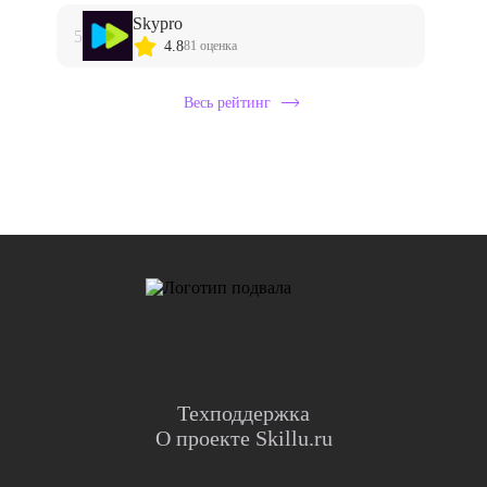
Skypro
5
4.8
81 оценка
Весь рейтинг
Техподдержка
О проекте Skillu.ru