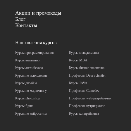
Акции и промокоды
Блог
Контакты
Направления курсов
Курсы программирования
Курсы менеджмента
Курсы аналитики
Курсы MBA
Курсы английского
Курсы бизнес аналитика
Курсы по психологии
Профессия Data Scientist
Курсы дизайна
Курсы JAVA
Курсы по маркетингу
Профессия Gamedev
Курсы photoshop
Профессия web-разработчик
Курсы figma
Профессия нутрициолог
Курсы по нейросетям
Курсы копирайтинга