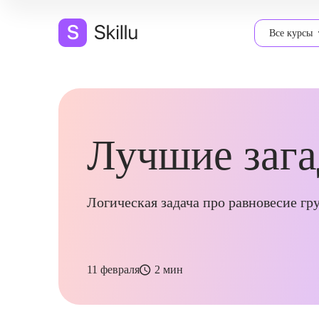
Все курсы
Лучшие зага
Логическая задача про равновесие гр
11 февраля
2 мин