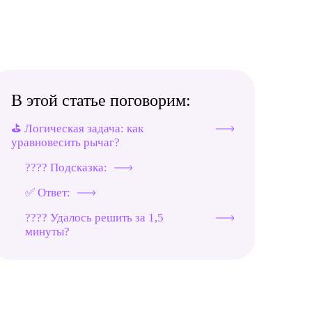
В этой статье поговорим:
⛳️ Логическая задача: как
уравновесить рычаг?
???? Подсказка:
✅ Ответ:
???? Удалось решить за 1,5
минуты?