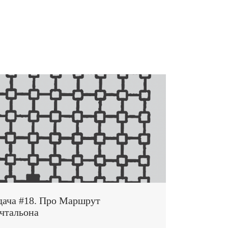
дача #18. Про Маршрут
чтальона