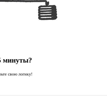
,5 минуты?
ьте свою логику!