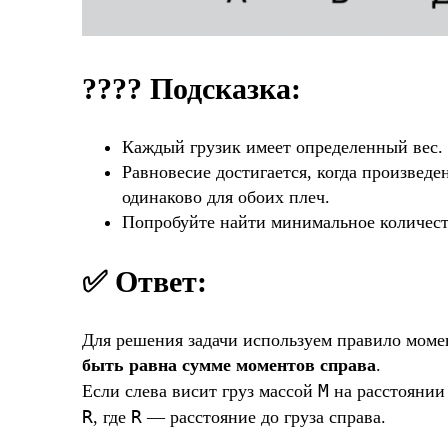
???? Подсказка:
Каждый грузик имеет определенный вес.
Равновесие достигается, когда произведе
одинаково для обоих плеч.
Попробуйте найти минимальное количеств
✅ Ответ:
Для решения задачи используем правило моме
быть равна сумме моментов справа
.
M
Если слева висит груз массой
на расстояни
R
R
, где
— расстояние до груза справа.